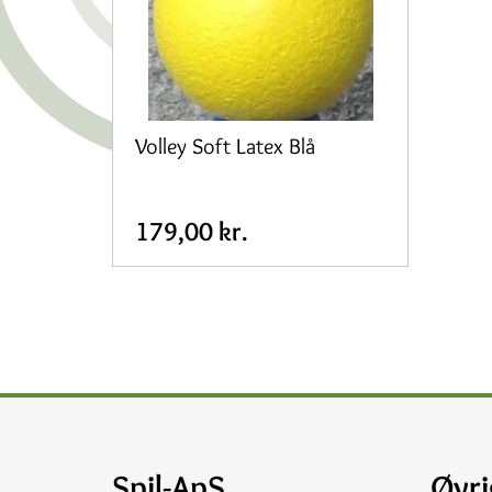
Volley Soft Latex Blå
179,00 kr.
Spil-ApS
Øvri