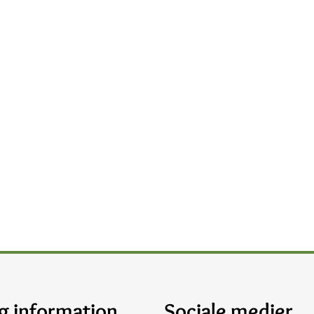
g information
Sociale medier