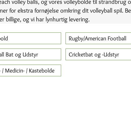
beach volley balls, og vores volleybolde til strandbrug 
 for ekstra fornøjelse omkring dit volleyball spil. Bes
r billige, og vi har lynhurtig levering.
old
Rugby/American Football
ll Bat og Udstyr
Cricketbat og -Udstyr
- / Medicin- / Kastebolde