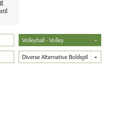
og
til
Volleyball - Volley
Diverse Alternative Boldspil