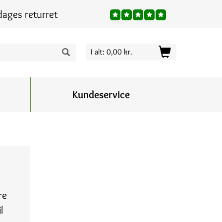
dages returret
I alt: 0,00 kr.
Kundeservice
re
l