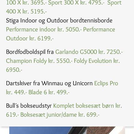
100 X kr. 3695.-
Sport 300 X kr. 4795.-
Sport
400 X kr. 5195.-
Stiga Indoor og Outdoor bordtennisborde
Performance indoor kr. 5050.-
Performance
Outdoor kr. 6199.-
Bordfodboldspil fra
Garlando G5000 kr. 7250.-
Champion Foldy kr. 5550.-
Foldy Evolution kr.
6950.-
Dartskiver fra Winmau og Unicorn
Eclips Pro
kr. 449.-
Blade 6 kr. 499.-
Bull´s bokseudstyr
Komplet boksesæt børn kr.
619.-
Boksesæt junior/dame kr. 699.-