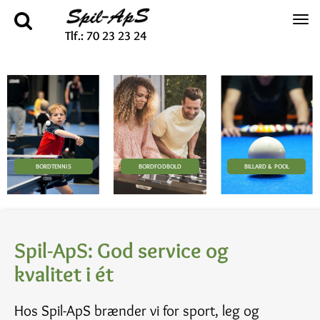
Tlf.: 70 23 23 24
BORDFODBOLD
BILLARD & POOL
BORDTENNIS
Spil-ApS: God service og
kvalitet i ét
Hos Spil-ApS brænder vi for sport, leg og