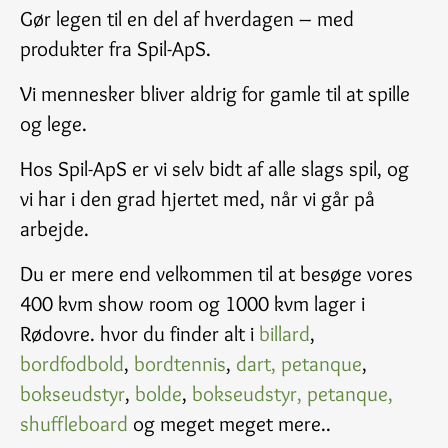
Gør legen til en del af hverdagen – med
produkter fra Spil-ApS.
Vi mennesker bliver aldrig for gamle til at spille
og lege.
Hos Spil-ApS er vi selv bidt af alle slags spil, og
vi har i den grad hjertet med, når vi går på
arbejde.
Du er mere end velkommen til at besøge vores
400 kvm show room og 1000 kvm lager i
Rødovre. hvor du finder alt i
billard
,
bordfodbold
,
bordtennis
,
dart,
petanque
,
bokseudstyr
,
bolde
,
bokseudstyr,
petanque,
shuffleboard
og meget meget mere..