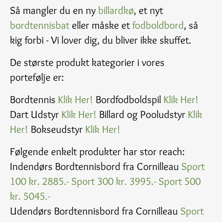
Så mangler du en ny
billardkø
, et nyt
bordtennisbat
eller måske et
fodboldbord
, så
kig forbi - Vi lover dig, du bliver ikke skuffet.
De største produkt kategorier i vores
portefølje er:
Bordtennis
Klik Her!
Bordfodboldspil
Klik Her!
Dart Udstyr
Klik Her!
Billard og Pooludstyr
Klik
Her!
Bokseudstyr
Klik Her!
Følgende enkelt produkter har stor reach:
Indendørs Bordtennisbord fra Cornilleau
Sport
100 kr. 2885.-
Sport 300 kr. 3995.-
Sport 500
kr. 5045.-
Udendørs Bordtennisbord fra Cornilleau
Sport