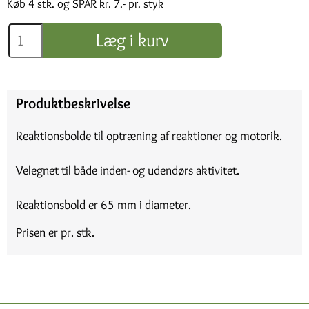
Køb 4 stk. og SPAR kr. 7.- pr. styk
Læg i kurv
Produktbeskrivelse
Reaktionsbolde til optræning af reaktioner og motorik.
Velegnet til både inden- og udendørs aktivitet.
Reaktionsbold er 65 mm i diameter.
Prisen er pr. stk.