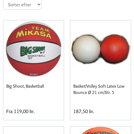
den hos Spil-ApS!!!
Big Shoot, Basketball
Basket/Volley Soft Latex Low
Bounce Ø 21 cm/Str. 5
Fra
119,00 kr.
187,50 kr.