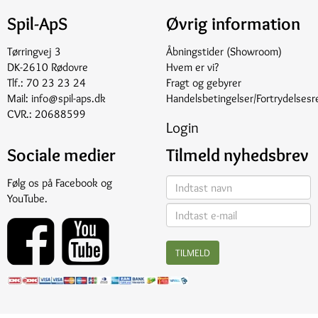
Spil-ApS
Øvrig information
Tørringvej 3
Åbningstider (Showroom)
DK-2610 Rødovre
Hvem er vi?
Tlf.:
70 23 23 24
Fragt og gebyrer
Mail:
info@spil-aps.dk
Handelsbetingelser/Fortrydelsesr
CVR.: 20688599
Login
Sociale medier
Tilmeld nyhedsbrev
Følg os på
Facebook
og
YouTube
.
TILMELD