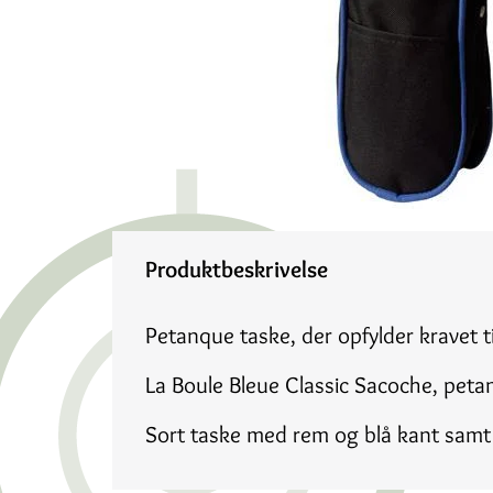
Produktbeskrivelse
Petanque taske, der opfylder kravet t
La Boule Bleue Classic Sacoche, petan
Sort taske med rem og blå kant samt 