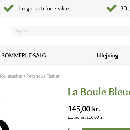
din garanti for kvalitet.
30 
SOMMERUDSALG
Udlejning
Bouletasker / Petanque Tasker
La Boule Ble
145,00 kr.
Ex. moms:
116,00 kr.