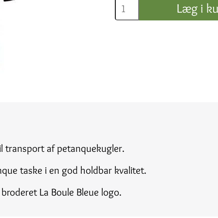
Læg i ku
il transport af petanquekugler.
que taske i en god holdbar kvalitet.
broderet La Boule Bleue logo.