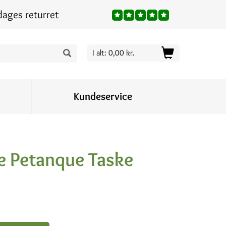
dages returret
I alt: 0,00 kr.
Kundeservice
ue Petanque Taske