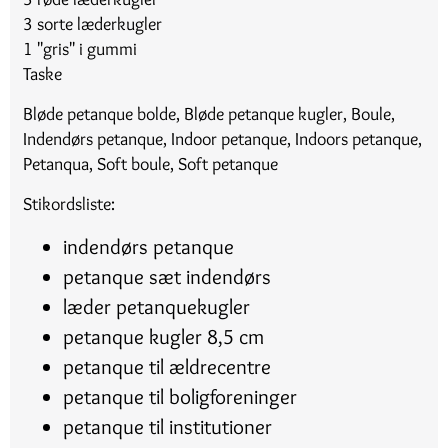
3 sorte læderkugler
1 "gris" i gummi
Taske
Bløde petanque bolde, Bløde petanque kugler, Boule,
Indendørs petanque, Indoor petanque, Indoors petanque,
Petanqua, Soft boule, Soft petanque
Stikordsliste:
indendørs petanque
petanque sæt indendørs
læder petanquekugler
petanque kugler 8,5 cm
petanque til ældrecentre
petanque til boligforeninger
petanque til institutioner