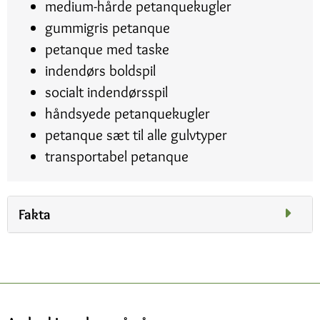
medium-hårde petanquekugler
gummigris petanque
petanque med taske
indendørs boldspil
socialt indendørsspil
håndsyede petanquekugler
petanque sæt til alle gulvtyper
transportabel petanque
Fakta