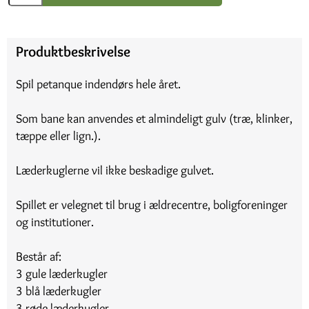
Produktbeskrivelse
Spil petanque indendørs hele året.
Som bane kan anvendes et almindeligt gulv (træ, klinker,
tæppe eller lign.).
Læderkuglerne vil ikke beskadige gulvet.
Spillet er velegnet til brug i ældrecentre, boligforeninger
og institutioner.
Består af:
3 gule læderkugler
3 blå læderkugler
3 røde læderkugler