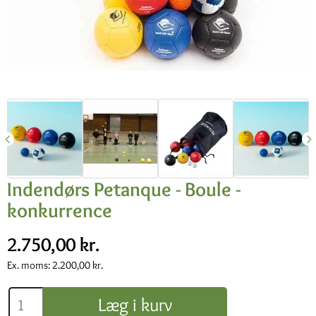
Indendørs Petanque - Boule -
konkurrence
2.750,00 kr.
Ex. moms:
2.200,00 kr.
Læg i kurv