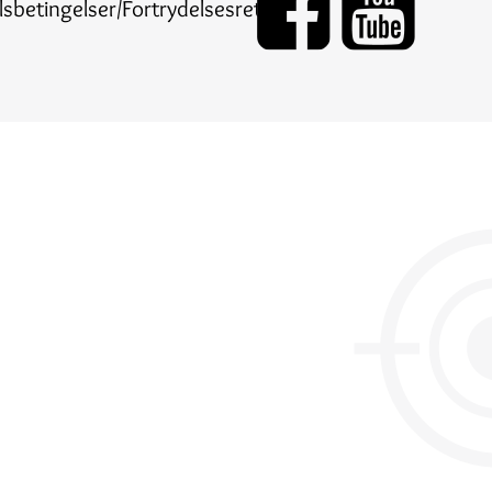
sbetingelser/Fortrydelsesret