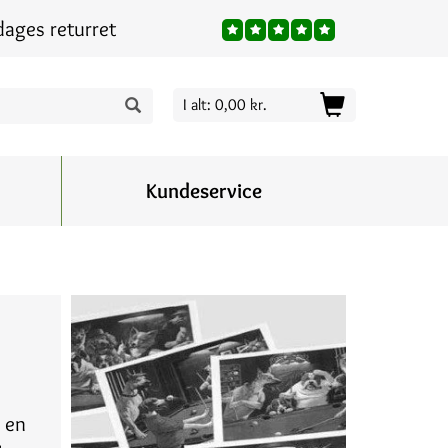
dages returret
I alt: 0,00 kr.
Kundeservice
u en