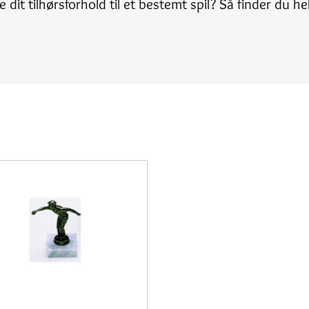
dit tilhørsforhold til et bestemt spil? Så finder du he