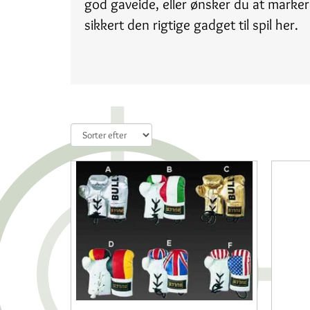
god gaveide, eller ønsker du at markere 
sikkert den rigtige gadget til spil her.