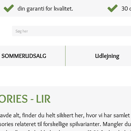
din garanti for kvalitet.
30 
SOMMERUDSALG
Udlejning
RIES - LIR
avde alt, finder du helt sikkert her, hvor vi har samlet
ies relateret til forskellige spilvarianter. Mangler d