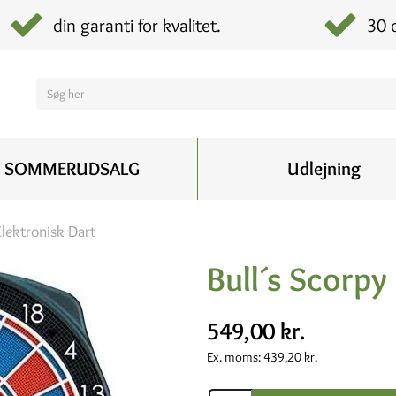
din garanti for kvalitet.
30 
SOMMERUDSALG
Udlejning
Elektronisk Dart
Bull´s Scorpy
549,00 kr.
Ex. moms:
439,20 kr.