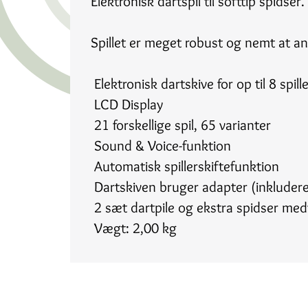
Elektronisk dartspil til softtip spidser.
Spillet er meget robust og nemt at a
 Elektronisk dartskive for op til 8 spill
 LCD Display
 21 forskellige spil, 65 varianter
 Sound & Voice-funktion
 Automatisk spillerskiftefunktion
 Dartskiven bruger adapter (inkluder
 2 sæt dartpile og ekstra spidser med
 Vægt: 2,00 kg