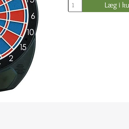
Læg i ku