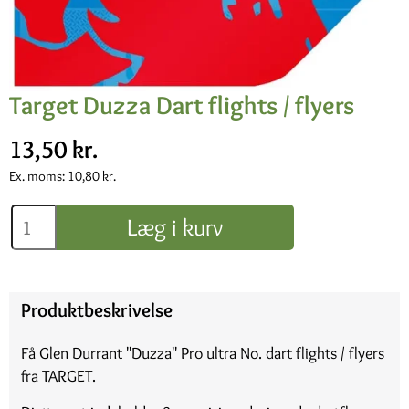
Target Duzza Dart flights / flyers
13,50 kr.
Ex. moms:
10,80 kr.
Læg i kurv
Produktbeskrivelse
Få Glen Durrant "Duzza" Pro ultra No. dart flights / flyers
fra TARGET.