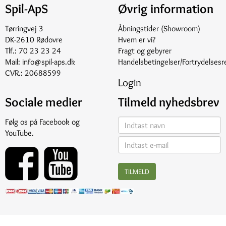
Spil-ApS
Øvrig information
Tørringvej 3
Åbningstider (Showroom)
DK-2610 Rødovre
Hvem er vi?
Tlf.:
70 23 23 24
Fragt og gebyrer
Mail:
info@spil-aps.dk
Handelsbetingelser/Fortrydelsesr
CVR.: 20688599
Login
Sociale medier
Tilmeld nyhedsbrev
Følg os på
Facebook
og
YouTube
.
TILMELD