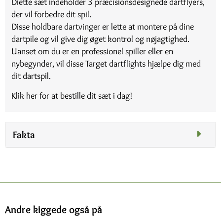
Diette sæt indeholder 3 præcisionsdesignede dartflyers,
der vil forbedre dit spil.
Disse holdbare dartvinger er lette at montere på dine
dartpile og vil give dig øget kontrol og nøjagtighed.
Uanset om du er en professionel spiller eller en
nybegynder, vil disse Target dartflights hjælpe dig med
dit dartspil.
Klik her for at bestille dit sæt i dag!
Fakta
Andre kiggede også på