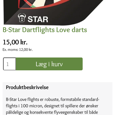
B-Star Dartflights Love darts
15,00 kr.
Ex. moms:
12,00 kr.
Læg i kurv
Produktbeskrivelse
B-Star Love flights er robuste, formstabile standard-
flights i 100 micron, designet til spillere der ønsker
pålidelige og konsekvente flyveegenskaber til både