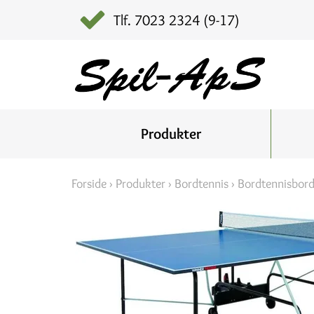
Tlf. 7023 2324 (9-17)
Produkter
Forside
›
Produkter
›
Bordtennis
›
Bordtennisbor