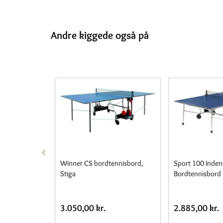
Andre kiggede også på
Winner CS bordtennisbord,
Sport 100 Inden
Stiga
Bordtennisbord
3.050,00 kr.
2.885,00 kr.