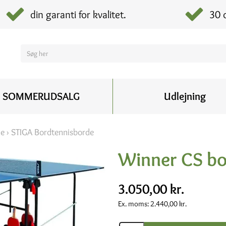
din garanti for kvalitet.
30 
SOMMERUDSALG
Udlejning
de
›
STIGA Bordtennisborde
Winner CS bo
3.050,00 kr.
Ex. moms:
2.440,00 kr.