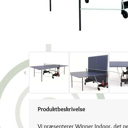
Produktbeskrivelse
Vi præsenterer Winner Indoor, det p