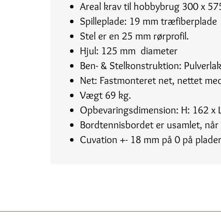
Areal krav til hobbybrug 300 x 5
Spilleplade: 19 mm træfiberplade
Stel er en 25 mm rørprofil.
Hjul: 125 mm diameter
Ben- & Stelkonstruktion: Pulverlak
Net: Fastmonteret net, nettet med
Vægt 69 kg.
Opbevaringsdimension: H: 162 x L
Bordtennisbordet er usamlet, nå
Cuvation +- 18 mm på 0 på plade