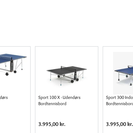
dørs
Sport 100 X - Udendørs
Sport 300 Indo
Bordtennisbord
Bordtennisbor
3.995,00 kr.
3.995,00 kr.