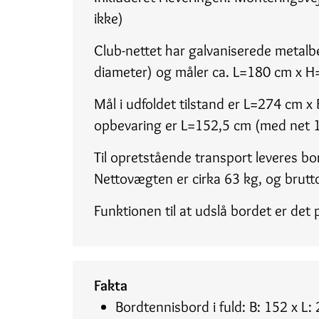
ikke)
Club-nettet har galvaniserede metal
diameter) og måler ca. L=180 cm x H
Mål i udfoldet tilstand er L=274 cm x
opbevaring er L=152,5 cm (med net 
Til opretstående transport leveres 
Nettovægten er cirka 63 kg, og brutto
Funktionen til at udslå bordet er det
Fakta
Bordtennisbord i fuld: B: 152 x L