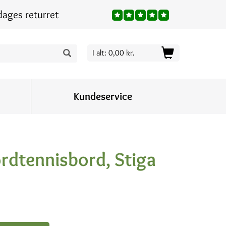
dages returret
I alt: 0,00 kr.
Kundeservice
rdtennisbord, Stiga