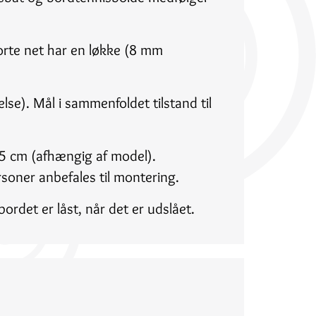
orte net har en løkke (8 mm
se). Mål i sammenfoldet tilstand til
,5 cm (afhængig af model).
soner anbefales til montering.
rdet er låst, når det er udslået.