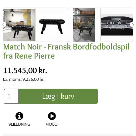
Match Noir - Fransk Bordfodboldspil
fra Rene Pierre
11.545,00 kr.
Ex. moms:
9.236,00 kr.
Læg i kurv
VEJLEDNING
VIDEO