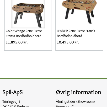
Color Wenge Rene Pierre
LEADER Rene Pierre Fransk
Fransk Bordfodboldbord
Bordfodboldbord
11.895,00 kr.
10.495,00 kr.
Spil-ApS
Øvrig information
Tørringvej 3
Åbningstider (Showroom)
DK-2610 Rødovre
Hvem er vi?