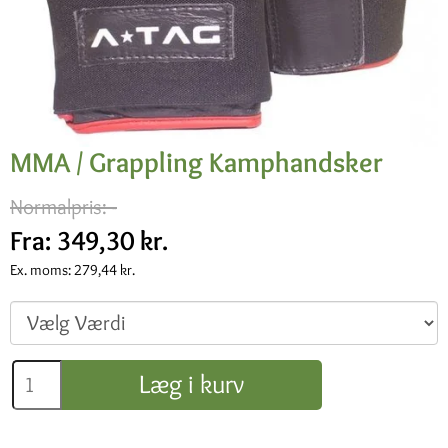
MMA / Grappling Kamphandsker
Normalpris:
-
Fra:
349,30 kr.
Ex. moms:
279,44 kr.
Læg i kurv