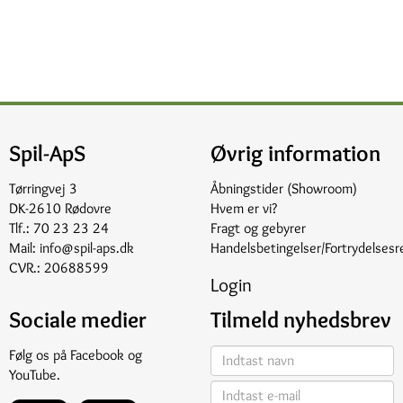
Spil-ApS
Øvrig information
Tørringvej 3
Åbningstider (Showroom)
DK-2610 Rødovre
Hvem er vi?
Tlf.:
70 23 23 24
Fragt og gebyrer
Mail:
info@spil-aps.dk
Handelsbetingelser/Fortrydelsesr
CVR.: 20688599
Login
Sociale medier
Tilmeld nyhedsbrev
Følg os på
Facebook
og
YouTube
.