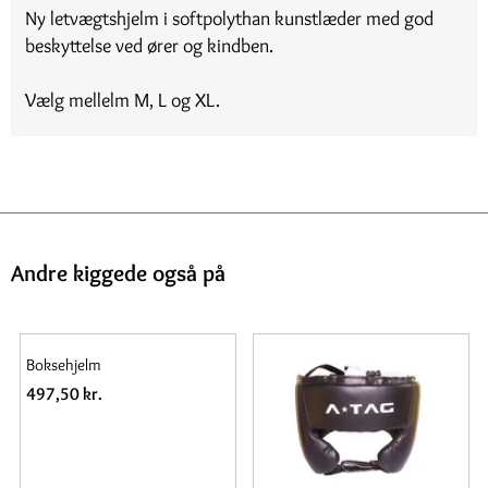
Ny letvægtshjelm i softpolythan kunstlæder med god
beskyttelse ved ører og kindben.
Vælg mellelm M, L og XL.
Andre kiggede også på
Boksehjelm
497,50 kr.