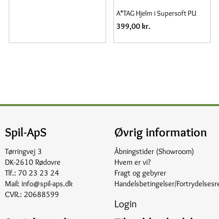
A*TAG Hjelm i Supersoft PU
399,00 kr.
Spil-ApS
Øvrig information
Tørringvej 3
Åbningstider (Showroom)
DK-2610 Rødovre
Hvem er vi?
Tlf.:
70 23 23 24
Fragt og gebyrer
Mail:
info@spil-aps.dk
Handelsbetingelser/Fortrydelsesr
CVR.: 20688599
Login