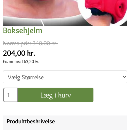
Boksehjelm
Normalpris:
340,00 kr.
204,00 kr.
Ex. moms:
163,20 kr.
Læg i kurv
Produktbeskrivelse