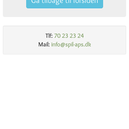
Gå tilbage til forsiden
Tlf:
70 23 23 24
Mail:
info@spil-aps.dk