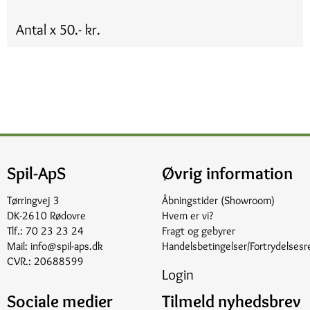
Antal x 50.- kr.
Spil-ApS
Øvrig information
Tørringvej 3
Åbningstider (Showroom)
DK-2610 Rødovre
Hvem er vi?
Tlf.:
70 23 23 24
Fragt og gebyrer
Mail:
info@spil-aps.dk
Handelsbetingelser/Fortrydelsesr
CVR.: 20688599
Login
Sociale medier
Tilmeld nyhedsbrev