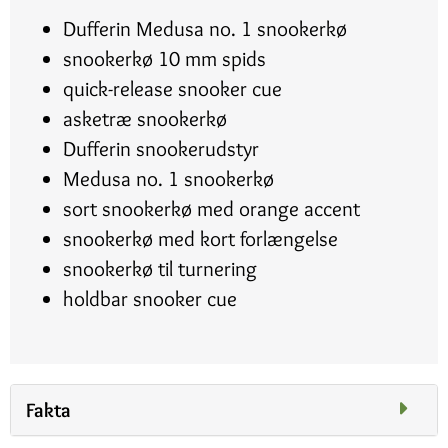
Dufferin Medusa no. 1 snookerkø
snookerkø 10 mm spids
quick-release snooker cue
asketræ snookerkø
Dufferin snookerudstyr
Medusa no. 1 snookerkø
sort snookerkø med orange accent
snookerkø med kort forlængelse
snookerkø til turnering
holdbar snooker cue
Fakta