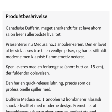
Produktbeskrivelse
Canadiske Dufferin, meget anerkendt for at lave ahorn
salon køer i allerbedste kvalitet.
Præsenterer nu Medusa no.1 snooker-serien. Den er lavet
af førsteklasses træ til en venlige priser, og har et stilfuldt
moderne men klassisk flammemotiv nederst.
Køen leveres med en forlængelse (short butt ca. 15 cm),
der fuldender oplevelsen.
Den har en quick-release lukning, præcis som de
professionelle spiller med.
Dufferin Medusa no. 1 Snookerkø kombinerer klassisk
snooker­kvalitet med moderne design. Fremstillet af
førsteklasses asketræ giver køen en perfekt stivhed,