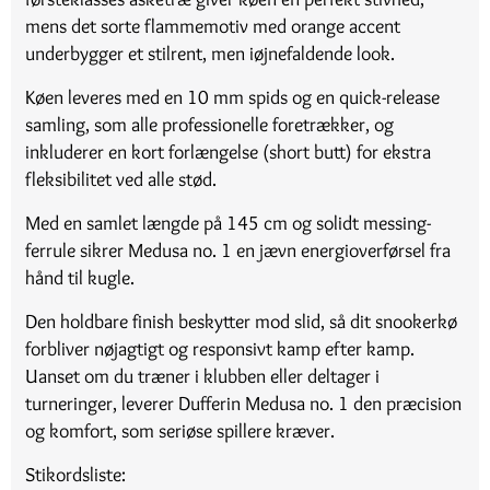
mens det sorte flammemotiv med orange accent
underbygger et stilrent, men iøjnefaldende look.
Køen leveres med en 10 mm spids og en quick-release
samling, som alle professionelle foretrækker, og
inkluderer en kort forlængelse (short butt) for ekstra
fleksibilitet ved alle stød.
Med en samlet længde på 145 cm og solidt messing­
ferrule sikrer Medusa no. 1 en jævn energi­overførsel fra
hånd til kugle.
Den holdbare finish beskytter mod slid, så dit snookerkø
forbliver nøjagtigt og responsivt kamp efter kamp.
Uanset om du træner i klubben eller deltager i
turneringer, leverer Dufferin Medusa no. 1 den præcision
og komfort, som seriøse spillere kræver.
Stikordsliste: