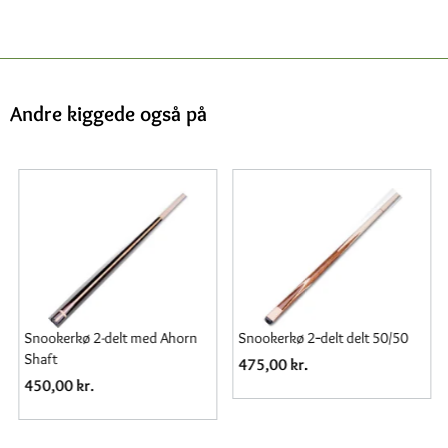
Andre kiggede også på
Snookerkø 2-delt med Ahorn
Snookerkø 2‑delt delt 50/50
Shaft
475,00 kr.
450,00 kr.