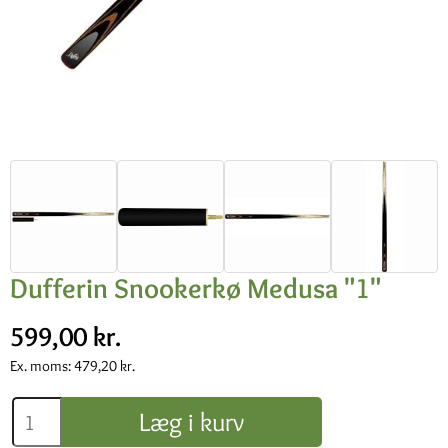
Dufferin Snookerkø Medusa "1"
599,00 kr.
Ex. moms:
479,20 kr.
Læg i kurv