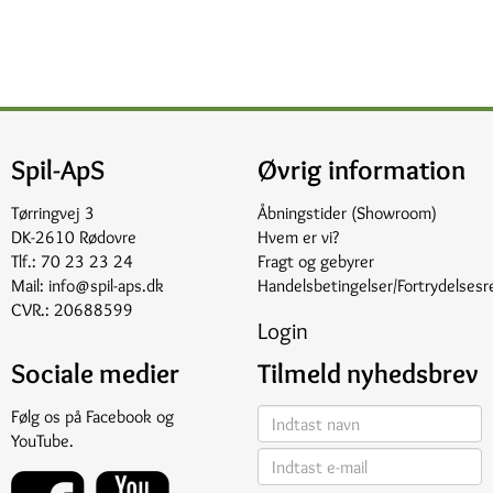
Spil-ApS
Øvrig information
Tørringvej 3
Åbningstider (Showroom)
DK-2610 Rødovre
Hvem er vi?
Tlf.:
70 23 23 24
Fragt og gebyrer
Mail:
info@spil-aps.dk
Handelsbetingelser/Fortrydelsesr
CVR.: 20688599
Login
Sociale medier
Tilmeld nyhedsbrev
Følg os på
Facebook
og
YouTube
.