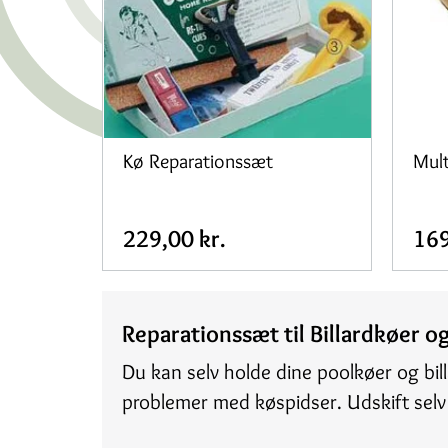
Kø Reparationssæt
Mult
229,00 kr.
169
Reparationssæt til Billardkøer o
Du kan selv holde dine poolkøer og bill
problemer med køspidser. Udskift selv