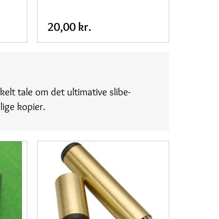
20,00 kr.
lt tale om det ultimative slibe-
lige kopier.