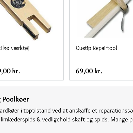
i kø værktøj
Cuetip Repairtool
,00 kr.
69,00 kr.
g Poolkøer
ardkøer i toptilstand ved at anskaffe et reparationssæ
 limlæderspids & vedligehold skaft og spids. Mange p