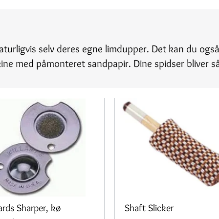
 naturligvis selv deres egne limdupper. Det kan du og
kine med påmonteret sandpapir. Dine spidser bliver s
ards Sharper, kø
Shaft Slicker