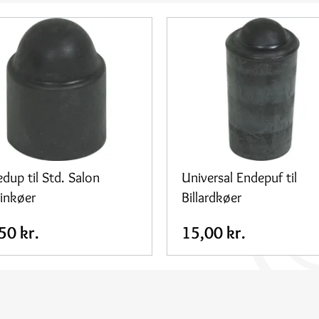
dup til Std. Salon
Universal Endepuf til
inkøer
Billardkøer
50 kr.
15,00 kr.