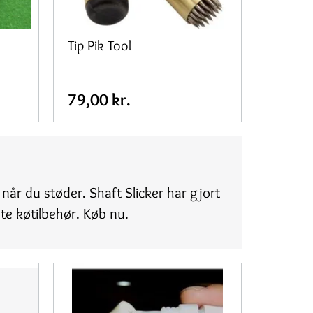
Tip Pik Tool
79,00 kr.
 når du støder. Shaft Slicker har gjort
te køtilbehør. Køb nu.