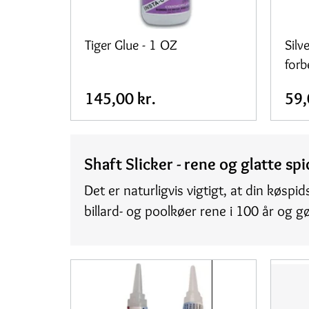
Tiger Glue - 1 OZ
Silv
forb
145,00 kr.
59,
Shaft Slicker - rene og glatte sp
Det er naturligvis vigtigt, at din køsp
billard- og poolkøer rene i 100 år og 