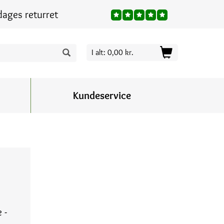
dages returret
I alt: 0,00 kr.
Kundeservice
 -