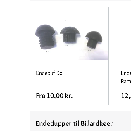
Endepuf Kø
Ende
Ram
Fra
10,00 kr.
12,
Endedupper til Billardkøer