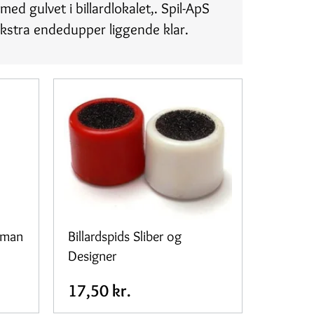
med gulvet i billardlokalet,. Spil-ApS
 ekstra endedupper liggende klar.
dman
Billardspids Sliber og
Designer
17,50 kr.