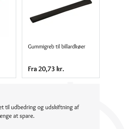
Gummigreb til billardkøer
Fra
20,73 kr.
t til udbedring og udskiftning af
enge at spare.