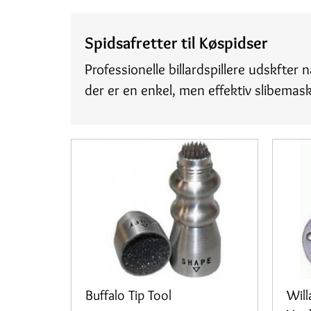
Spidsafretter til Køspidser
Professionelle billardspillere udskfter
der er en enkel, men effektiv slibemas
Buffalo Tip Tool
Will