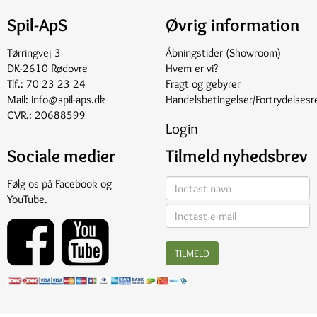
Spil-ApS
Øvrig information
Tørringvej 3
Åbningstider (Showroom)
DK-2610 Rødovre
Hvem er vi?
Tlf.:
70 23 23 24
Fragt og gebyrer
Mail:
info@spil-aps.dk
Handelsbetingelser/Fortrydelsesr
CVR.: 20688599
Login
Sociale medier
Tilmeld nyhedsbrev
Følg os på
Facebook
og
YouTube
.
TILMELD