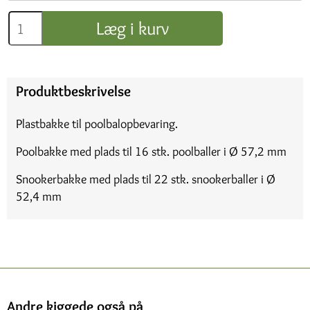
Læg i kurv
Produktbeskrivelse
Plastbakke til poolbalopbevaring.
Poolbakke med plads til 16 stk. poolballer i Ø 57,2 mm
Snookerbakke med plads til 22 stk. snookerballer i Ø
52,4 mm
Andre kiggede også på