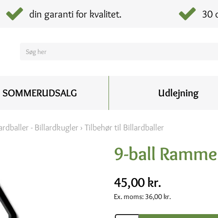
din garanti for kvalitet.
30 
SOMMERUDSALG
Udlejning
lardballer - Billardkugler
›
Tilbehør til Billardballer
9-ball Ramme 
45,00 kr.
Ex. moms:
36,00 kr.