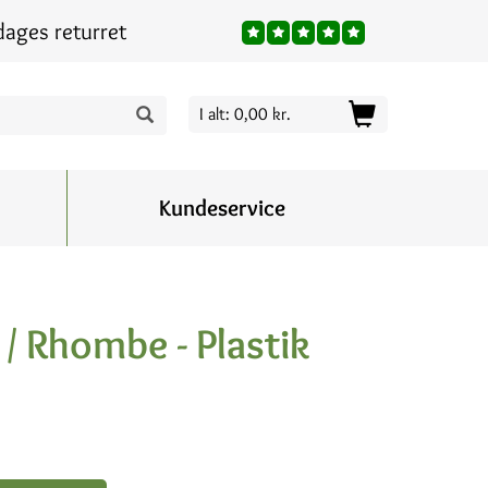
dages returret
I alt: 0,00 kr.
Kundeservice
/ Rhombe - Plastik