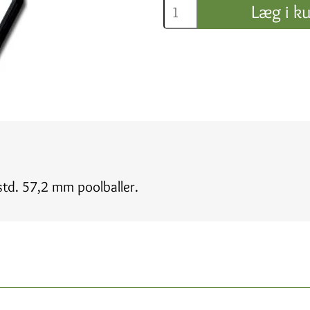
Læg i ku
td. 57,2 mm poolballer.