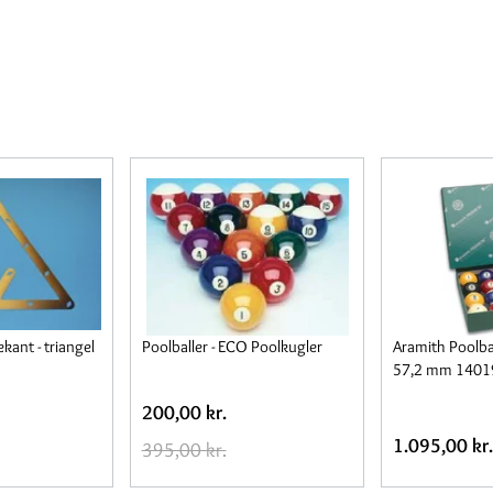
ekant - triangel
Poolballer - ECO Poolkugler
Aramith Poolba
57,2 mm 1401
200,00 kr.
1.095,00 kr.
395,00 kr.