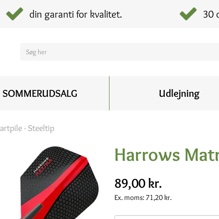
din garanti for kvalitet.
30 
SOMMERUDSALG
Udlejning
artpile - Steeltip
Harrows Matri
89,00 kr.
Ex. moms:
71,20 kr.