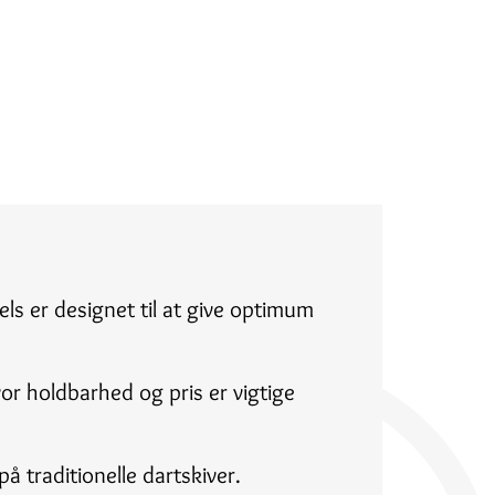
ls er designet til at give optimum
vor holdbarhed og pris er vigtige
å traditionelle dartskiver.