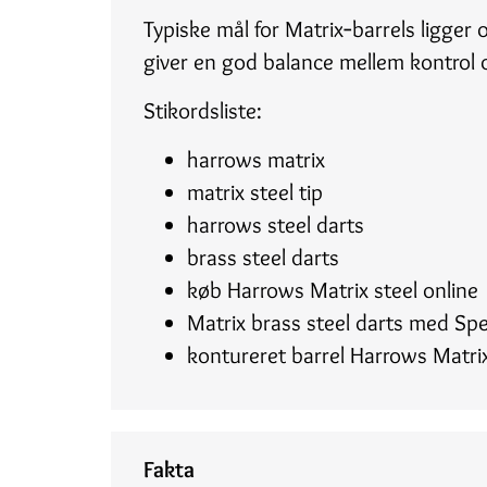
Typiske mål for Matrix‑barrels ligge
giver en god balance mellem kontrol o
Stikordsliste:
harrows matrix
matrix steel tip
harrows steel darts
brass steel darts
køb Harrows Matrix steel online
Matrix brass steel darts med Spe
kontureret barrel Harrows Matri
Fakta