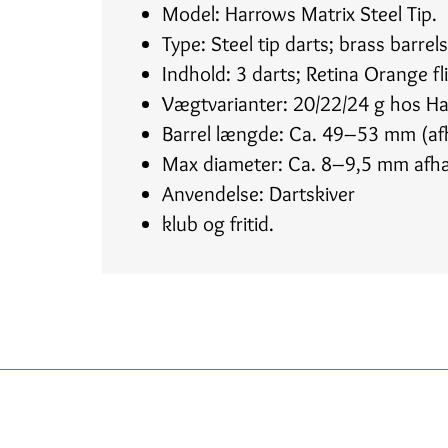
Model: Harrows Matrix Steel Tip.
Type: Steel tip darts; brass barre
Indhold: 3 darts; Retina Orange fl
Vægtvarianter: 20/22/24 g hos H
Barrel længde: Ca. 49–53 mm (af
Max diameter: Ca. 8–9,5 mm afhæ
Anvendelse: Dartskiver
klub og fritid.