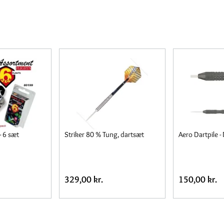
- 6 sæt
Striker 80 % Tung, dartsæt
Aero Dartpile -
329,00 kr.
150,00 kr.