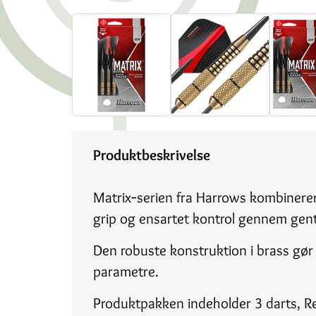
Produktbeskrivelse
Matrix‑serien fra Harrows kombinerer 
grip og ensartet kontrol gennem gen
Den robuste konstruktion i brass gør M
parametre.
Produktpakken indeholder 3 darts, Reti