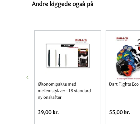
Andre kiggede også på
artpile
Økonomipakke med
Dart Flights Eco 
mellemstykker - 18 standard
nylonskafter
39,00 kr.
55,00 kr.