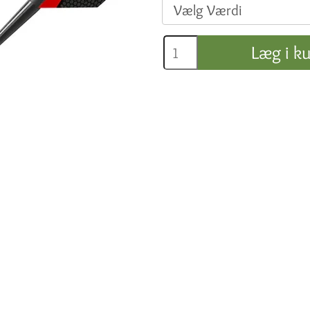
Læg i ku