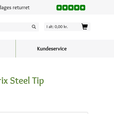
dages returret
I alt: 0,00 kr.
Kundeservice
x Steel Tip