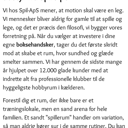
Vi hos Spil-ApS mener, at motion skal være en leg.
Vi mennesker bliver aldrig for gamle til at spille og
lege, og det er præcis den filosofi, vi bygger vores
forretning på. Når du vælger at investere i dine
egne
boksehandsker
, tager du det første skridt
mod at skabe et rum, hvor sundhed og glæde
smelter sammen. Vi har gennem de sidste mange
år hjulpet over 12.000 glade kunder med at
indrette alt fra professionelle klubber til de
hyggeligste hobbyrum i kælderen.
Forestil dig et rum, der ikke bare er et
træningslokale, men en sand arena for hele
familien. Et sandt "spillerum" handler om variation,
så man aldrig kører sur i de samme rutiner. Du kan