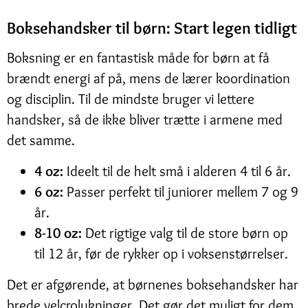
Boksehandsker til børn: Start legen tidligt
Boksning er en fantastisk måde for børn at få
brændt energi af på, mens de lærer koordination
og disciplin. Til de mindste bruger vi lettere
handsker, så de ikke bliver trætte i armene med
det samme.
4 oz:
Ideelt til de helt små i alderen 4 til 6 år.
6 oz:
Passer perfekt til juniorer mellem 7 og 9
år.
8-10 oz:
Det rigtige valg til de store børn op
til 12 år, før de rykker op i voksenstørrelser.
Det er afgørende, at børnenes boksehandsker har
brede velcrolukninger. Det gør det muligt for dem