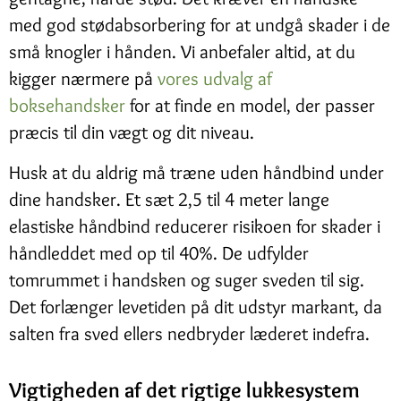
med god stødabsorbering for at undgå skader i de
små knogler i hånden. Vi anbefaler altid, at du
kigger nærmere på
vores udvalg af
boksehandsker
for at finde en model, der passer
præcis til din vægt og dit niveau.
Husk at du aldrig må træne uden håndbind under
dine handsker. Et sæt 2,5 til 4 meter lange
elastiske håndbind reducerer risikoen for skader i
håndleddet med op til 40%. De udfylder
tomrummet i handsken og suger sveden til sig.
Det forlænger levetiden på dit udstyr markant, da
salten fra sved ellers nedbryder læderet indefra.
Vigtigheden af det rigtige lukkesystem