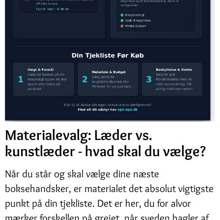
Materialevalg: Læder vs.
kunstlæder - hvad skal du vælge?
Når du står og skal vælge dine næste
boksehandsker, er materialet det absolut vigtigste
punkt på din tjekliste. Det er her, du for alvor
mærker forskellen på grejet, når sveden hagler af