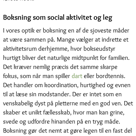
Boksning som social aktivitet og leg
I vores optik er boksning en af de sjoveste måder
at være sammen på. Mange vælger at indrette et
aktivitetsrum derhjemme, hvor bokseudstyr
hurtigt bliver det naturlige midtpunkt for familien.
Det kræver nemlig præcis det samme skarpe
fokus, som når man spiller
dart
eller bordtennis.
Det handler om koordination, hurtighed og evnen
til at læse sin modstander. Der er intet som en
venskabelig dyst på pletterne med en god ven. Det
skaber et unikt fællesskab, hvor man kan grine,
svede og udfordre hinanden på en tryg måde.
Boksning gør det nemt at gøre legen til en fast del