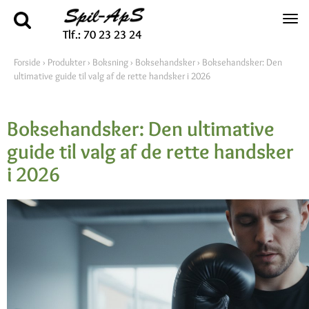
Tlf.: 70 23 23 24
Forside
›
Produkter
›
Boksning
›
Boksehandsker
›
Boksehandsker: Den
ultimative guide til valg af de rette handsker i 2026
Boksehandsker: Den ultimative
guide til valg af de rette handsker
i 2026