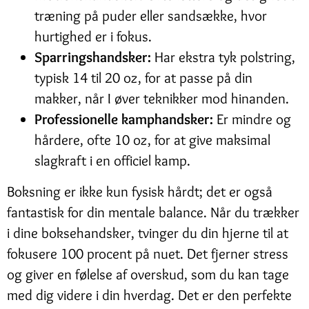
træning på puder eller sandsække, hvor
hurtighed er i fokus.
Sparringshandsker:
Har ekstra tyk polstring,
typisk 14 til 20 oz, for at passe på din
makker, når I øver teknikker mod hinanden.
Professionelle kamphandsker:
Er mindre og
hårdere, ofte 10 oz, for at give maksimal
slagkraft i en officiel kamp.
Boksning er ikke kun fysisk hårdt; det er også
fantastisk for din mentale balance. Når du trækker
i dine boksehandsker, tvinger du din hjerne til at
fokusere 100 procent på nuet. Det fjerner stress
og giver en følelse af overskud, som du kan tage
med dig videre i din hverdag. Det er den perfekte