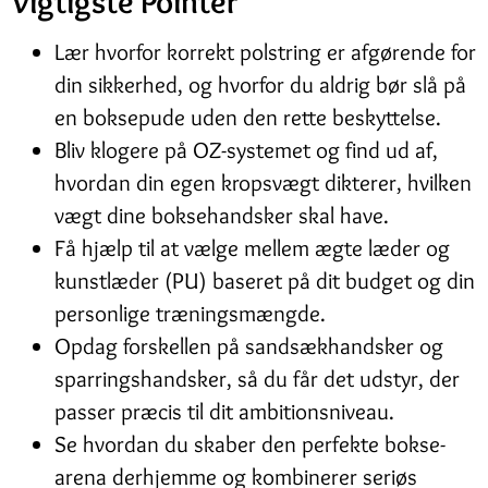
Vigtigste Pointer
Lær hvorfor korrekt polstring er afgørende for
din sikkerhed, og hvorfor du aldrig bør slå på
en boksepude uden den rette beskyttelse.
Bliv klogere på OZ-systemet og find ud af,
hvordan din egen kropsvægt dikterer, hvilken
vægt dine boksehandsker skal have.
Få hjælp til at vælge mellem ægte læder og
kunstlæder (PU) baseret på dit budget og din
personlige træningsmængde.
Opdag forskellen på sandsækhandsker og
sparringshandsker, så du får det udstyr, der
passer præcis til dit ambitionsniveau.
Se hvordan du skaber den perfekte bokse-
arena derhjemme og kombinerer seriøs