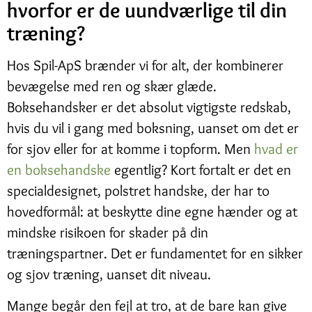
hvorfor er de uundværlige til din
træning?
Hos Spil-ApS brænder vi for alt, der kombinerer
bevægelse med ren og skær glæde.
Boksehandsker er det absolut vigtigste redskab,
hvis du vil i gang med boksning, uanset om det er
for sjov eller for at komme i topform. Men
hvad er
en boksehandske
egentlig? Kort fortalt er det en
specialdesignet, polstret handske, der har to
hovedformål: at beskytte dine egne hænder og at
mindske risikoen for skader på din
træningspartner. Det er fundamentet for en sikker
og sjov træning, uanset dit niveau.
Mange begår den fejl at tro, at de bare kan give