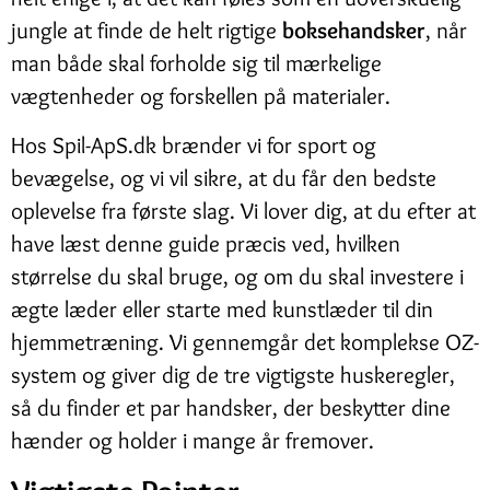
jungle at finde de helt rigtige
boksehandsker
, når
man både skal forholde sig til mærkelige
vægtenheder og forskellen på materialer.
Hos Spil-ApS.dk brænder vi for sport og
bevægelse, og vi vil sikre, at du får den bedste
oplevelse fra første slag. Vi lover dig, at du efter at
have læst denne guide præcis ved, hvilken
størrelse du skal bruge, og om du skal investere i
ægte læder eller starte med kunstlæder til din
hjemmetræning. Vi gennemgår det komplekse OZ-
system og giver dig de tre vigtigste huskeregler,
så du finder et par handsker, der beskytter dine
hænder og holder i mange år fremover.