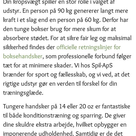
Din kropsvægt spiller en stor rolle i valget af
udstyr. En person på 90 kg genererer langt mere
kraft i et slag end en person på 60 kg. Derfor har
den tunge bokser brug for mere skum for at
absorbere stødet. For at sikre fair leg og maksimal
sikkerhed findes der
officielle retningslinjer for
boksehandsker
, som professionelle forbund følger
tæt for at minimere skader. Vi hos Spil-ApS
brænder for sport og fællesskab, og vi ved, at det
rigtige udstyr gør en verden til forskel for din
træningsglæde.
Tungere handsker på 14 eller 20 oz er fantastiske
til både konditionstræning og sparring. De giver
dine skuldre ekstra arbejde, hvilket opbygger en
imponerende udholdenhed. Samtidig er de det