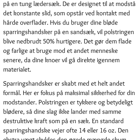
på en tung lædersæk. De er designet til at modstå
det konstante slid, som opstår ved kontakt med
hårde overflader. Hvis du bruger dine bløde
sparringshandsker på en sandsæk, vil polstringen
blive nedbrudt 50% hurtigere. Det gør dem flade
og farlige at bruge mod et andet menneske
senere, da dine knoer vil gå direkte igennem
materialet.
Sparringshandsker er skabt med et helt andet
formål. Her er fokus på maksimal sikkerhed for din
modstander. Polstringen er tykkere og betydeligt
blødere, så dine slag ikke lander med samme
destruktive kraft som på en sæk. En standard
sparringshandske vejer ofte 14 eller 16 oz. Den
ekstra vægt skyldes den øgede mængde skum,