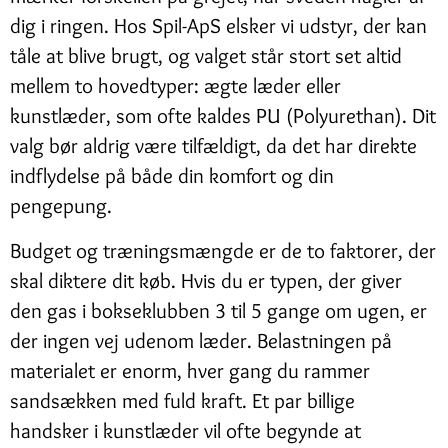
dig i ringen. Hos Spil-ApS elsker vi udstyr, der kan
tåle at blive brugt, og valget står stort set altid
mellem to hovedtyper: ægte læder eller
kunstlæder, som ofte kaldes PU (Polyurethan). Dit
valg bør aldrig være tilfældigt, da det har direkte
indflydelse på både din komfort og din
pengepung.
Budget og træningsmængde er de to faktorer, der
skal diktere dit køb. Hvis du er typen, der giver
den gas i bokseklubben 3 til 5 gange om ugen, er
der ingen vej udenom læder. Belastningen på
materialet er enorm, hver gang du rammer
sandsækken med fuld kraft. Et par billige
handsker i kunstlæder vil ofte begynde at