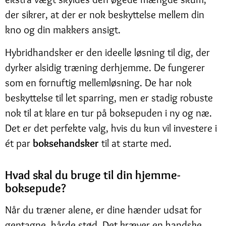
der sikrer, at der er nok beskyttelse mellem din
kno og din makkers ansigt.
Hybridhandsker er den ideelle løsning til dig, der
dyrker alsidig træning derhjemme. De fungerer
som en fornuftig mellemløsning. De har nok
beskyttelse til let sparring, men er stadig robuste
nok til at klare en tur på boksepuden i ny og næ.
Det er det perfekte valg, hvis du kun vil investere i
ét par
boksehandsker
til at starte med.
Hvad skal du bruge til din hjemme-
boksepude?
Når du træner alene, er dine hænder udsat for
gentagne, hårde stød. Det kræver en handske