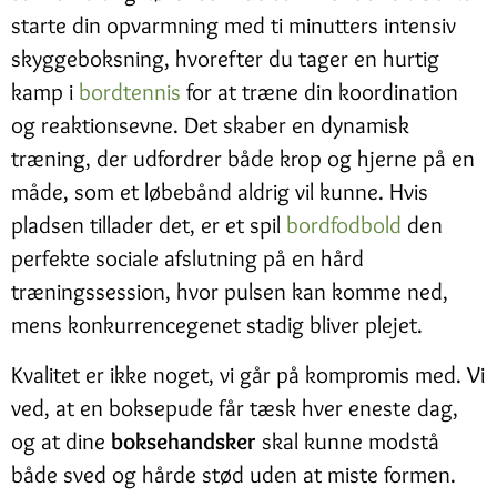
starte din opvarmning med ti minutters intensiv
skyggeboksning, hvorefter du tager en hurtig
kamp i
bordtennis
for at træne din koordination
og reaktionsevne. Det skaber en dynamisk
træning, der udfordrer både krop og hjerne på en
måde, som et løbebånd aldrig vil kunne. Hvis
pladsen tillader det, er et spil
bordfodbold
den
perfekte sociale afslutning på en hård
træningssession, hvor pulsen kan komme ned,
mens konkurrencegenet stadig bliver plejet.
Kvalitet er ikke noget, vi går på kompromis med. Vi
ved, at en boksepude får tæsk hver eneste dag,
og at dine
boksehandsker
skal kunne modstå
både sved og hårde stød uden at miste formen.