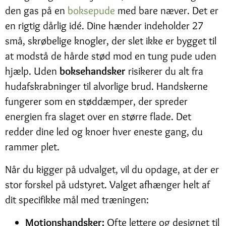
den gas på en
boksepude
med bare næver. Det er
en rigtig dårlig idé. Dine hænder indeholder 27
små, skrøbelige knogler, der slet ikke er bygget til
at modstå de hårde stød mod en tung pude uden
hjælp. Uden
boksehandsker
risikerer du alt fra
hudafskrabninger til alvorlige brud. Handskerne
fungerer som en støddæmper, der spreder
energien fra slaget over en større flade. Det
redder dine led og knoer hver eneste gang, du
rammer plet.
Når du kigger på udvalget, vil du opdage, at der er
stor forskel på udstyret. Valget afhænger helt af
dit specifikke mål med træningen:
Motionshandsker:
Ofte lettere og designet til