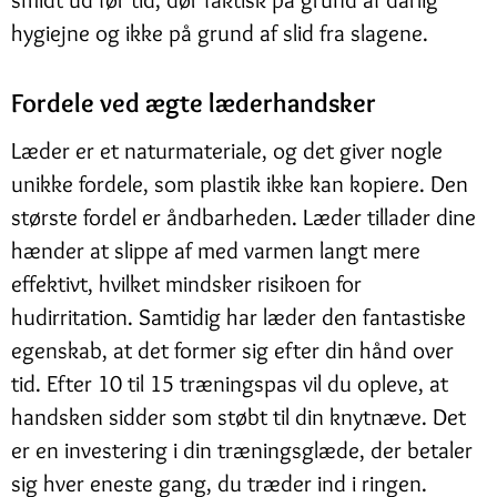
hygiejne og ikke på grund af slid fra slagene.
Fordele ved ægte læderhandsker
Læder er et naturmateriale, og det giver nogle
unikke fordele, som plastik ikke kan kopiere. Den
største fordel er åndbarheden. Læder tillader dine
hænder at slippe af med varmen langt mere
effektivt, hvilket mindsker risikoen for
hudirritation. Samtidig har læder den fantastiske
egenskab, at det former sig efter din hånd over
tid. Efter 10 til 15 træningspas vil du opleve, at
handsken sidder som støbt til din knytnæve. Det
er en investering i din træningsglæde, der betaler
sig hver eneste gang, du træder ind i ringen.