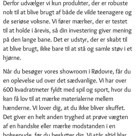
Derfor udvælger vi kun produkter, der er robuste
nok til at blive brugt af både de vilde teenagere og
de seriøse voksne. Vi fører mærker, der er testet
til at holde i årevis, så din investering giver mening
på den lange bane. Det er udstyr, der er skabt til
at blive brugt, ikke bare til at stå og samle støv i et
hjørne.
Når du besøger vores showroom i Rødovre, får du
en oplevelse ud over det sædvanlige. Vi har over
600 kvadratmeter fyldt med spil og sport, hvor du
kan få lov til at mærke materialerne mellem
hænderne. Vi lover dig, at du ikke bliver skuffet.
Det giver en helt anden tryghed at prøve vægten
af en handske eller mærke modstanden i en
boksepude, før du beslutter dig. Vi står altid klar