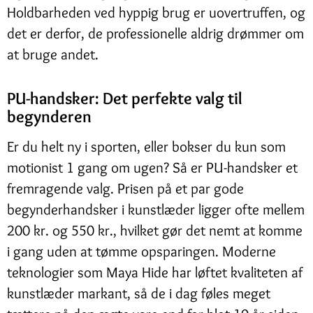
Holdbarheden ved hyppig brug er uovertruffen, og
det er derfor, de professionelle aldrig drømmer om
at bruge andet.
PU-handsker: Det perfekte valg til
begynderen
Er du helt ny i sporten, eller bokser du kun som
motionist 1 gang om ugen? Så er PU-handsker et
fremragende valg. Prisen på et par gode
begynderhandsker i kunstlæder ligger ofte mellem
200 kr. og 550 kr., hvilket gør det nemt at komme
i gang uden at tømme opsparingen. Moderne
teknologier som Maya Hide har løftet kvaliteten af
kunstlæder markant, så de i dag føles meget