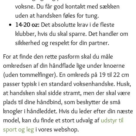
voksne. Du får god kontakt med sækken
uden at handsken føles for tung.
14-20 oz:
Det absolutte krav i de fleste
klubber, hvis du skal sparre. Det handler om
sikkerhed og respekt for din partner.
For at finde den rette pasform skal du måle
omkredsen af din håndflade lige under knoerne
(uden tommelfinger). En omkreds på 19 til 22 cm
passer typisk i en standard voksenhandske. Husk,
at handsken skal sidde stramt, men der skal være
plads til dine håndbind, som beskytter de små
knogler i håndleddet. Hvis du leder efter din næste
model, kan du finde et stort udvalg af
udstyr til
sport og leg
i vores webshop.