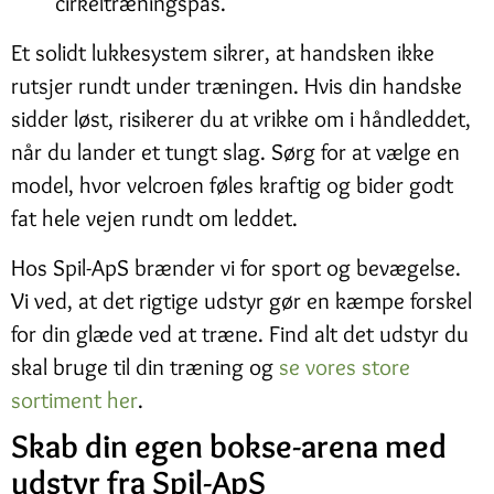
cirkeltræningspas.
Et solidt lukkesystem sikrer, at handsken ikke
rutsjer rundt under træningen. Hvis din handske
sidder løst, risikerer du at vrikke om i håndleddet,
når du lander et tungt slag. Sørg for at vælge en
model, hvor velcroen føles kraftig og bider godt
fat hele vejen rundt om leddet.
Hos Spil-ApS brænder vi for sport og bevægelse.
Vi ved, at det rigtige udstyr gør en kæmpe forskel
for din glæde ved at træne. Find alt det udstyr du
skal bruge til din træning og
se vores store
sortiment her
.
Skab din egen bokse-arena med
udstyr fra Spil-ApS