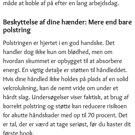
måde at koble af på efter en lang arbejdsdag.
Beskyttelse af dine hænder: Mere end bare
polstring
Polstringen er hjertet i en god handske. Det
handler dog ikke kun om blødhed, men om
hvordan skummet er opbygget til at absorbere
energi. En vigtig detalje er støtten til håndleddet.
Hvis dine håndled ikke holdes på plads af en solid
velcrolukning, kan de nemt vride om under et
hårdt slag. Undersøgelser viser faktisk, at brug af
korrekt polstring og støtte kan reducere risikoen
for akutte håndskader med op til 70 procent. Det
er tal, der er værd at tage seriøst, før du kaster dit
første hook.