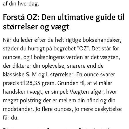
af din hverdag.
Forstå OZ: Den ultimative guide til
størrelser og vægt
Når du leder efter de helt rigtige boksehandsker,
støder du hurtigt på begrebet "OZ". Det står for
ounces, og i boksningens verden er det vægten,
der dikterer din oplevelse, snarere end de
klassiske S, M og L størrelser. En ounce svarer
præcis til 28,35 gram. Grunden til, at vi måler
handsker i vægt, er simpel: Vægten afgør, hvor
meget polstring der er mellem din hånd og din
modstander. Jo flere ounces, jo mere beskyttelse
får du.